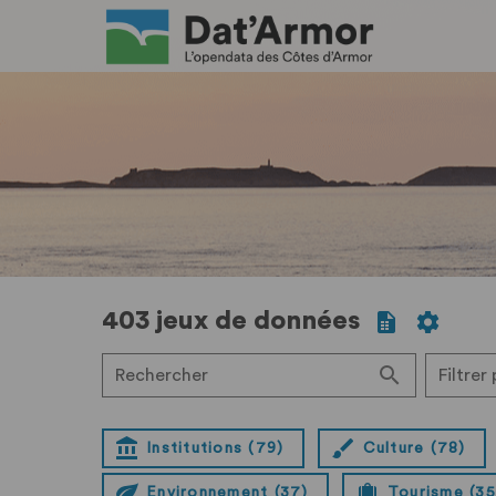
403 jeux de données
Rechercher
Filtrer
Institutions (79)
Culture (78)
Environnement (37)
Tourisme (35