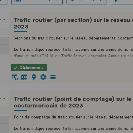
Trafic routier (par section) sur le rése
2023
Sections du trafic routier sur le réseau départemental costar
Le trafic indiqué représente la moyenne sur une année du nomb
d'une journée (TMJA ou Trafic Moyen Journalier Annuel) sur l
tournants ou permanents.
Déplacements
Trafic routier (point de comptage) sur l
costarmoricain de 2023
Point de comptage du trafic routier sur le réseau départemen
Le trafic indiqué représente la moyenne sur une année du nomb