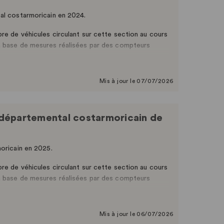
tal costarmoricain en 2024.
re de véhicules circulant sur cette section au cours
a base de mesures réalisées par des compteurs
es à titre indicatif.
Mis à jour le 07/07/2026
au départemental costarmoricain de
moricain en 2025.
re de véhicules circulant sur cette section au cours
a base de mesures réalisées par des compteurs
Mis à jour le 06/07/2026