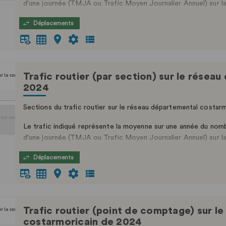
d'une journée (TMJA ou Trafic Moyen Journalier Annuel) sur l
tournants ou permanents.
Déplacements
Celles réalisées à l’aide de compteurs exceptionnels sont donné
Trafic routier (par section) sur le rése
2024
Sections du trafic routier sur le réseau départemental costar
Le trafic indiqué représente la moyenne sur une année du nomb
d'une journée (TMJA ou Trafic Moyen Journalier Annuel) sur l
tournants ou permanents.
Déplacements
Trafic routier (point de comptage) sur l
costarmoricain de 2024