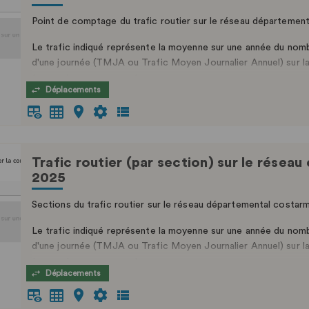
Point de comptage du trafic routier sur le réseau départemen
Le trafic indiqué représente la moyenne sur une année du nomb
d'une journée (TMJA ou Trafic Moyen Journalier Annuel) sur l
tournants ou permanents.
Déplacements
Celles réalisées à l’aide de compteurs exceptionnels sont donné
Trafic routier (par section) sur le rése
2025
Sections du trafic routier sur le réseau départemental costar
Le trafic indiqué représente la moyenne sur une année du nomb
d'une journée (TMJA ou Trafic Moyen Journalier Annuel) sur l
tournants ou permanents.
Déplacements