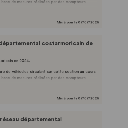
a base de mesures réalisées par des compteurs
es à titre indicatif.
Mis à jour le 07/07/2026
au départemental costarmoricain de
moricain en 2024.
re de véhicules circulant sur cette section au cours
a base de mesures réalisées par des compteurs
Mis à jour le 07/07/2026
e réseau départemental