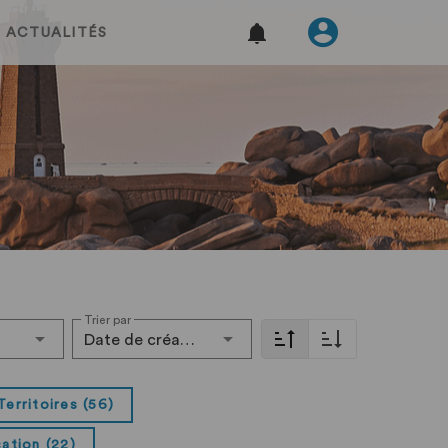
ACTUALITÉS
Trier par
Date de création
Territoires (56)
ation (22)