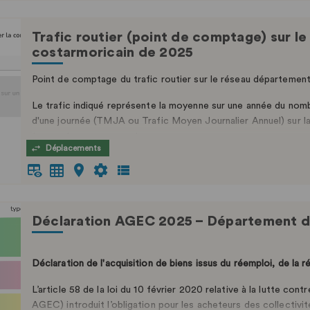
Trafic routier (point de comptage) sur l
costarmoricain de 2025
Point de comptage du trafic routier sur le réseau départemen
Le trafic indiqué représente la moyenne sur une année du nomb
d'une journée (TMJA ou Trafic Moyen Journalier Annuel) sur l
tournants ou permanents.
Déplacements
Celles réalisées à l’aide de compteurs exceptionnels sont donné
Déclaration AGEC 2025 – Département d
Déclaration de l'acquisition de biens issus du réemploi, de la r
L’article 58 de la loi du 10 février 2020 relative à la lutte contr
AGEC) introduit l’obligation pour les acheteurs des collectivité