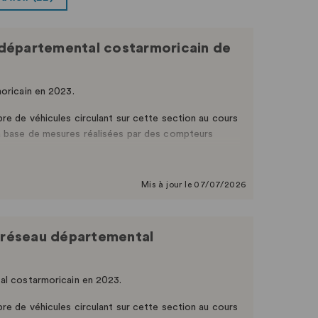
au départemental costarmoricain de
moricain en 2023.
re de véhicules circulant sur cette section au cours
a base de mesures réalisées par des compteurs
Mis à jour le 07/07/2026
e réseau départemental
tal costarmoricain en 2023.
re de véhicules circulant sur cette section au cours