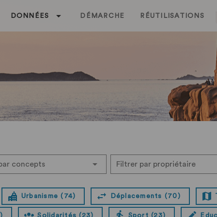
DONNÉES
DÉMARCHE
RÉUTILISATIONS
 par concepts
Filtrer par propriétaire
Urbanisme (74)
Déplacements (70)
)
Solidarités (23)
Sport (23)
Educ