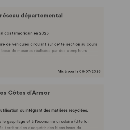
e réseau départemental
tal costarmoricain en 2025.
re de véhicules circulant sur cette section au cours
a base de mesures réalisées par des compteurs
es à titre indicatif.
Mis à jour le 06/07/2026
es Côtes d’Armor
éutilisation ou intégrant des matières recyclées
.
e le gaspillage et à l’économie circulaire (dite loi
s territoriales d’acquérir des biens issus du