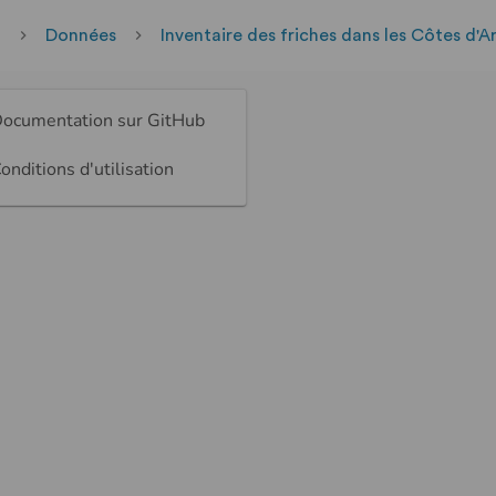
l
Données
Inventaire des friches dans les Côtes d'A