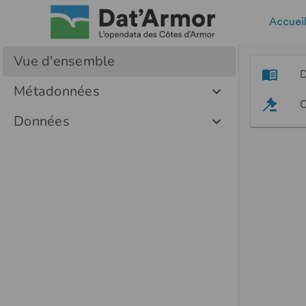
Accuei