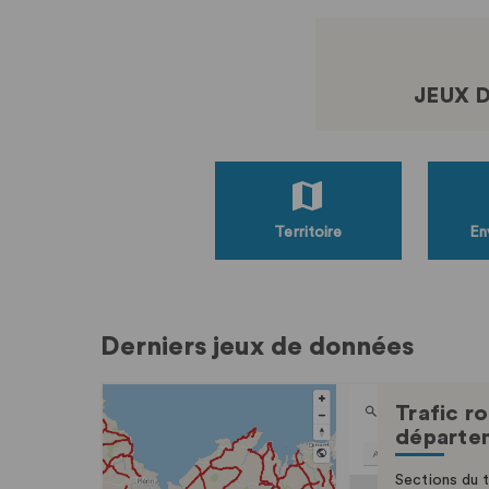
JEUX 
Territoire
En
Derniers jeux de données
Trafic ro
départem
Sections du t