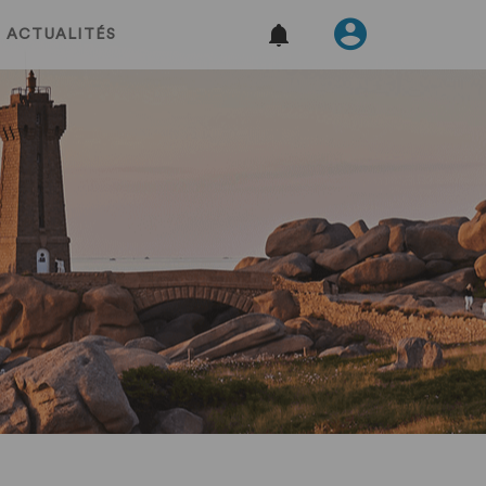
ACTUALITÉS