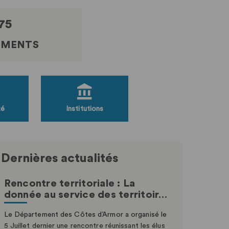
175
EMENTS
té
Institutions
Dernières actualités
Rencontre territoriale : La
donnée au service des territoir…
Le Département des Côtes d’Armor a organisé le
5 Juillet dernier une rencontre réunissant les élus