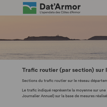
Trafic routier (par section) su
Sections du trafic routier sur le réseau départ
Le trafic indiqué représente la moyenne sur une
Journalier Annuel) sur la base de mesures réali