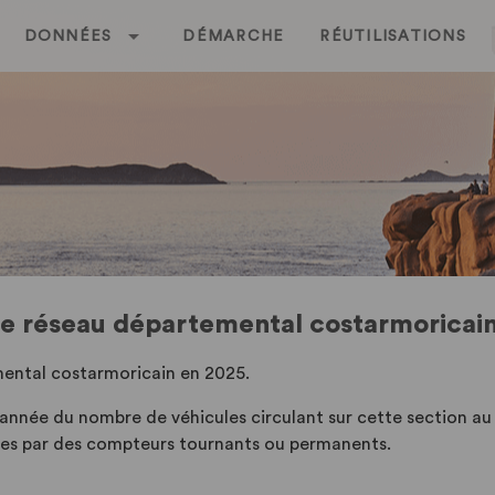
DONNÉES
DÉMARCHE
RÉUTILISATIONS
r le réseau départemental costarmoricai
emental costarmoricain en 2025.
 année du nombre de véhicules circulant sur cette section a
sées par des compteurs tournants ou permanents.