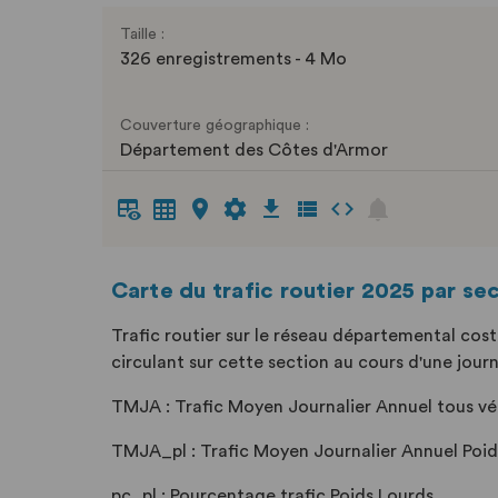
Taille :
326 enregistrements - 4 Mo
Couverture géographique :
Département des Côtes d'Armor
Carte du trafic routier 2025 par se
Trafic routier sur le réseau départemental cos
circulant sur cette section au cours d'une jour
TMJA : Trafic Moyen Journalier Annuel tous vé
TMJA_pl : Trafic Moyen Journalier Annuel Poid
pc_pl : Pourcentage trafic Poids Lourds