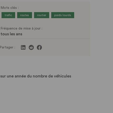
Mots clés :
trafic
routes
routier
poids lourds
Fréquence de mise à jour :
tous les ans
Partager :
e sur une année du nombre de véhicules