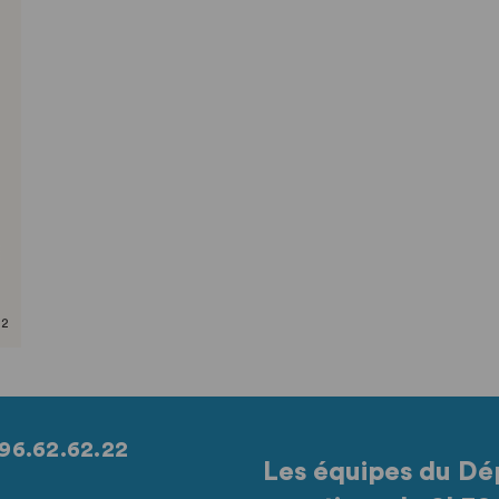
22
96.62.62.22
Les équipes du Dé