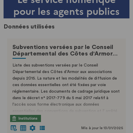
Données utilisées
Subventions versées par le Conseil
Départemental des Côtes d'Armor…
Liste des subventions versées par le Conseil
Départemental des Côtes d'Armor aux associations
depuis 2015. La nature et les modalités de diffusion de
ces données essentielles ont été fixées par voie
réglementaire. Les documents de cadrage juridique sont
dans le décret n° 2017-779 du 5 mai 2017 relatif à
l'accès sous forme électronique aux données
essentielles des conventions de subvention et l' arrêté
du 17 novembre 2017 relatif aux conditions de mises à
Institutions
disposition des données essentielles des conventions
Mis à jour le 13/01/2025
de subvention.