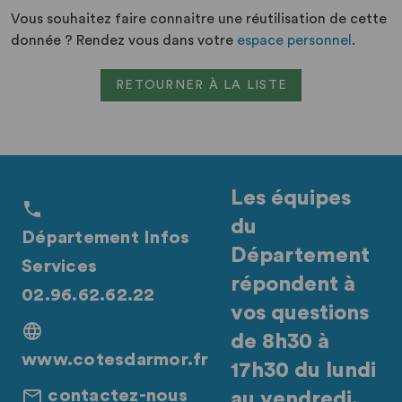
Vous souhaitez faire connaitre une réutilisation de cette
donnée ? Rendez vous dans votre
espace personnel
.
RETOURNER À LA LISTE
Les équipes
du
Département Infos
Département
Services
répondent à
02.96.62.62.22
vos questions
de 8h30 à
www.cotesdarmor.fr
17h30 du lundi
contactez-nous
au vendredi.