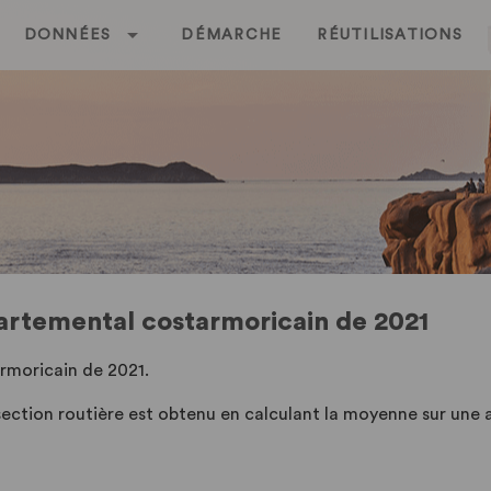
DONNÉES
DÉMARCHE
RÉUTILISATIONS
partemental costarmoricain de 2021
armoricain de 2021.
section routière est obtenu en calculant la moyenne sur une 