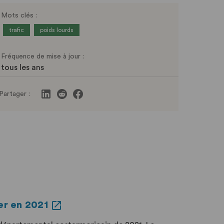
Mots clés :
trafic
poids lourds
Fréquence de mise à jour :
tous les ans
Partager :
er en 2021