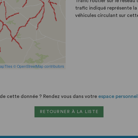
Trafic routier sur le résea
trafic indiqué représente 
véhicules circulant sur cett
n de cette donnée ? Rendez vous dans votre
espace personnel
RETOURNER À LA LISTE