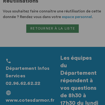
Réutilisations
Vous souhaitez faire connaitre une réutilisation de cette
donnée ? Rendez vous dans votre
espace personnel
.
RETOURNER À LA LISTE
Les équipes
du
Département Infos
Département
Services
répondent à
02.96.62.62.22
vos questions
de 8h30 à
www.cotesdarmor.fr
17h30 du lundi