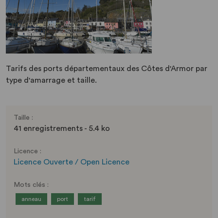
Tarifs des ports départementaux des Côtes d'Armor par
type d'amarrage et taille.
Taille :
41 enregistrements - 5.4 ko
Licence :
Licence Ouverte / Open Licence
Mots clés :
anneau
port
tarif