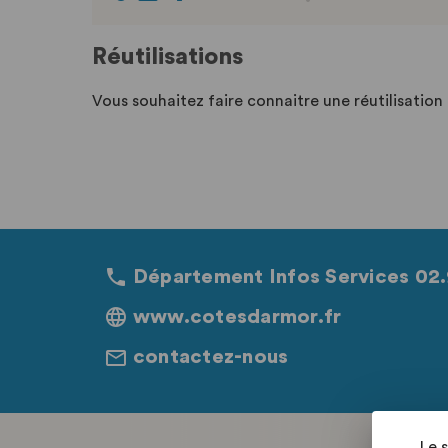
Réutilisations
Vous souhaitez faire connaitre une réutilisatio
Département Infos Services 02.
www.cotesdarmor.fr
contactez-nous
Le 