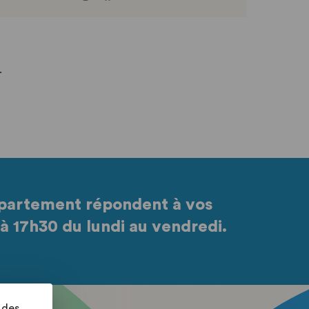
.
partement répondent à vos
à 17h30 du lundi au vendredi.
 des