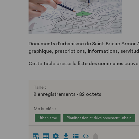
Documents d'urbanisme de Saint-Brieuc Armor A
graphique, prescriptions, informations, servit
Cette table dresse la liste des communes couv
Taille :
2 enregistrements - 82 octets
Mots clés :
Urbanisme
Planification et développement urbain