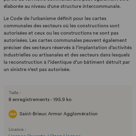
élaborée au niveau d'une structure intercommunale.
Le Code de l'urbanisme définit pour les cartes
communales des secteurs où les constructions sont
autorisées et ceux ou les constructions ne sont pas
autorisées. Les cartes communales peuvent également
préciser des secteurs réservés à l’implantation d’activités
industrielles ou artisanales et des secteurs dans lesquels
la reconstruction à l’identique d’un bâtiment détruit par
un sinistre n’est pas autorisée.
Taille :
8 enregistrements - 195.9 ko
Saint-Brieuc Armor Agglomération
Licence :