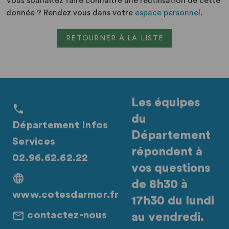
Vous souhaitez faire connaitre une réutilisation de cette
donnée ? Rendez vous dans votre
espace personnel
.
RETOURNER À LA LISTE
Les équipes
du
Département Infos
Département
Services
répondent à
02.96.62.62.22
vos questions
de 8h30 à
www.cotesdarmor.fr
17h30 du lundi
contactez-nous
au vendredi.