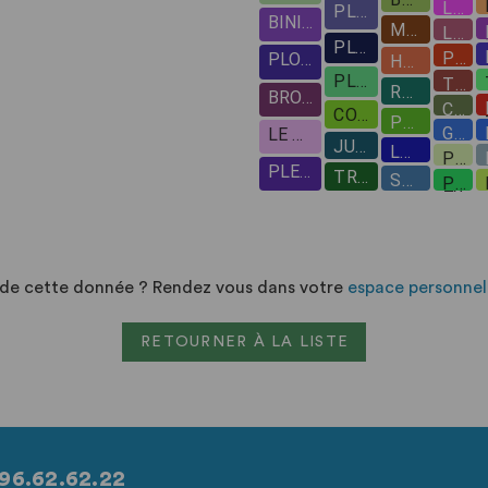
n de cette donnée ? Rendez vous dans votre
espace personnel
RETOURNER À LA LISTE
96.62.62.22