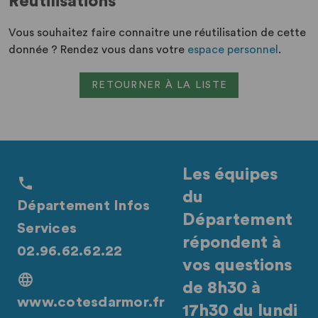
Réutilisations
Vous souhaitez faire connaitre une réutilisation de cette
donnée ? Rendez vous dans votre
espace personnel
.
RETOURNER À LA LISTE
Les équipes
du
Département Infos
Département
Services
répondent à
02.96.62.62.22
vos questions
de 8h30 à
www.cotesdarmor.fr
17h30 du lundi