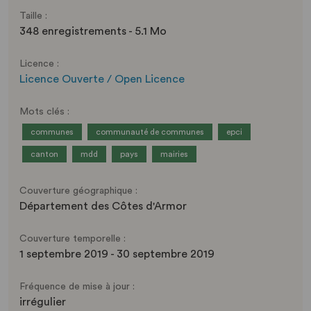
Taille :
348 enregistrements - 5.1 Mo
Licence :
Licence Ouverte / Open Licence
Mots clés :
communes
communauté de communes
epci
canton
mdd
pays
mairies
Couverture géographique :
Département des Côtes d'Armor
Couverture temporelle :
1 septembre 2019 - 30 septembre 2019
Fréquence de mise à jour :
irrégulier