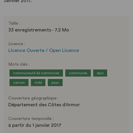
Janvier 2017.
Taille :
33 enregistrements - 7.2 Mo
Licence :
Licence Ouverte / Open Licence
Mots clés :
communauté de communes
communes
epci
canton
mdd
pays
Couverture géographique :
Département des Côtes d'Armor
Couverture temporelle :
à partir du 1 janvier 2017