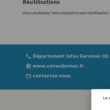
Réutilisations
Vous souhaitez faire connaitre une réutilisatio
Département Infos Services 02.
www.cotesdarmor.fr
contactez-nous
Le 