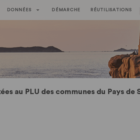
DONNÉES
DÉMARCHE
RÉUTILISATIONS
xées au PLU des communes du Pays de S