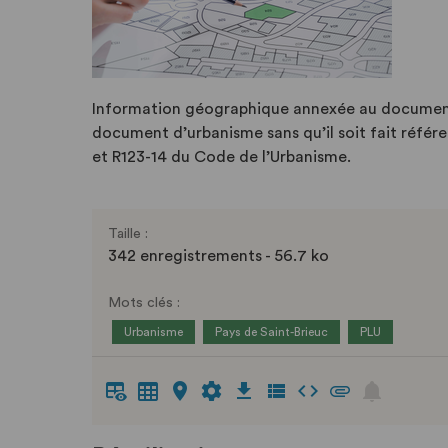
Information géographique annexée au document
document d’urbanisme sans qu’il soit fait référe
et R123-14 du Code de l’Urbanisme.
Taille :
342 enregistrements - 56.7 ko
Mots clés :
Urbanisme
Pays de Saint-Brieuc
PLU