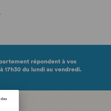
.
partement répondent à vos
à 17h30 du lundi au vendredi.
 des