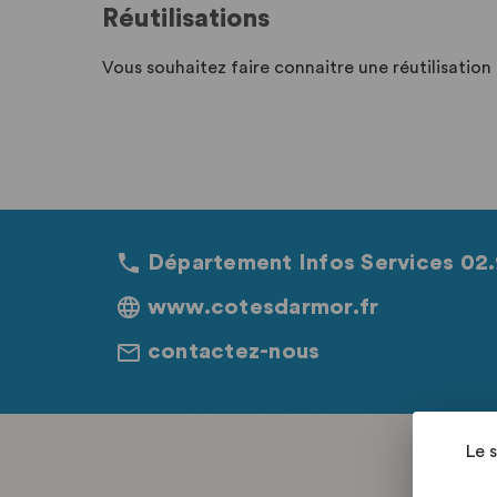
Réutilisations
Vous souhaitez faire connaitre une réutilisatio
Département Infos Services 02.
www.cotesdarmor.fr
contactez-nous
Le 