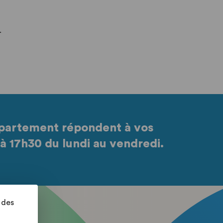
.
partement répondent à vos
à 17h30 du lundi au vendredi.
 des