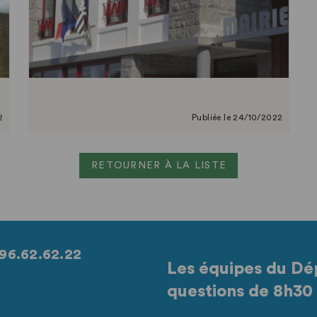
2
Publiée le 24/10/2022
RETOURNER À LA LISTE
96.62.62.22
Les équipes du Dé
questions de 8h30 