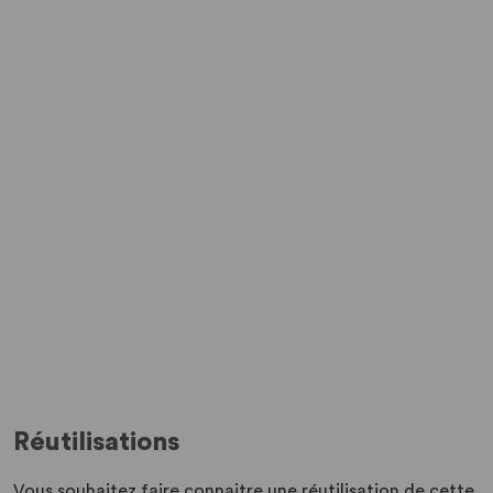
Réutilisations
Vous souhaitez faire connaitre une réutilisation de cette