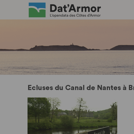
Ecluses du Canal de Nantes à B