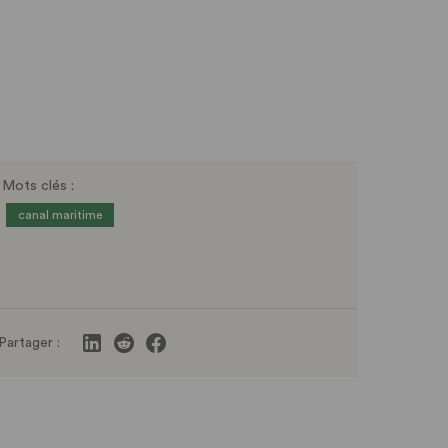
Mots clés :
canal maritime
Partager :