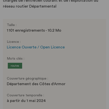
chargés de l’entretien courant et de l’exploitation du
réseau routier Départemental
Taille :
1 101 enregistrements - 10.2 Mo
Licence :
Licence Ouverte / Open Licence
Mots clés :
routes
Couverture géographique :
Département des Côtes d'Armor
Couverture temporelle :
à partir du 1 mai 2024