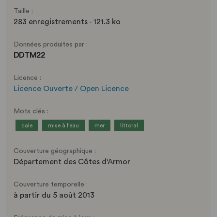
Taille :
283 enregistrements - 121.3 ko
Données produites par :
DDTM22
Licence :
Licence Ouverte / Open Licence
Mots clés :
cale
mise à l'eau
mer
littoral
Couverture géographique :
Département des Côtes d'Armor
Couverture temporelle :
à partir du 5 août 2013