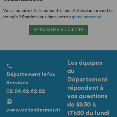
Vous souhaitez faire connaitre une réutilisation de cette
donnée ? Rendez vous dans votre
espace personnel
.
RETOURNER À LA LISTE
Les équipes
du
Département Infos
Département
Services
répondent à
02.96.62.62.22
vos questions
de 8h30 à
www.cotesdarmor.fr
17h30 du lundi