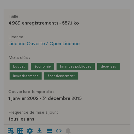
Taille :
4 989 enregistrements - 557.1 ko
Licence :
Licence Ouverte / Open Licence
Mots clés :
budget
économie
finances publiques
dépenses
investissement
fonctionnement
Couverture temporelle :
1 janvier 2002 - 31 décembre 2015
Fréquence de mise à jour :
tous les ans