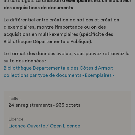
au catalogue.
La création d'exemplaires est un indicateur
des acquisitions de documents
.
Le différentiel entre création de notices et création
d'exemplaires, montre l'importance ou on des
acquisitions en multi-exemplaires (spécificité des
Bibliothèque Départementale Publique).
Le format des données évolue, vous pouvez retrouvez la
suite des données :
Bibliothèque Départementale des Côtes d'Armor:
collections par type de documents - Exemplaires -
Taille :
24 enregistrements - 935 octets
Licence :
Licence Ouverte / Open Licence