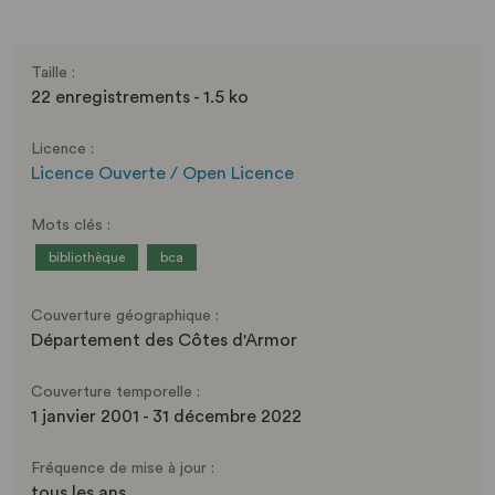
Taille :
22 enregistrements - 1.5 ko
Licence :
Licence Ouverte / Open Licence
Mots clés :
bibliothèque
bca
Couverture géographique :
Département des Côtes d'Armor
Couverture temporelle :
1 janvier 2001 - 31 décembre 2022
Fréquence de mise à jour :
tous les ans