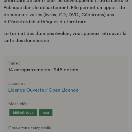
prioritaire de contribuer au développement de la Lecture
Publique dans le département. Elle permet un apport de
documents variés (livres, CD, DVD, Cédéroms) aux
différentes bibliothèques du territoire.
Le format des données évolue, vous pouvez retrouvez la
suite des données
ici
Taille :
14 enregistrements - 946 octets
Licence :
Licence Ouverte / Open Licence
Mots clés :
bibliothèque
bca
Couverture temporelle :