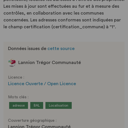
Les mises à jour sont effectuées au fur et à mesure des
contrôles, en collaboration avec les communes
concernées. Les adresses conformes sont indiquées par
le champ certification (certification_commune) à "1".
Données issues de
cette source
Lannion Trégor Communauté
Licence :
Licence Ouverte / Open Licence
Mots clés :
adresse
BAL
Localisation
Couverture géographique :
Lannion Trégor Communauté