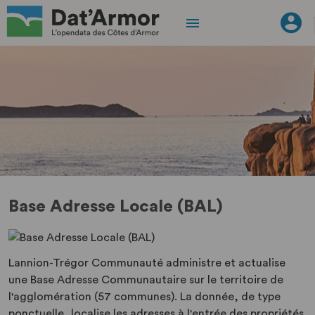
Base Adresse Locale (BAL)
Lannion-Trégor Communauté administre et actualise
une Base Adresse Communautaire sur le territoire de
l'agglomération (57 communes). La donnée, de type
ponctuelle, localise les adresses à l'entrée des propriétés.