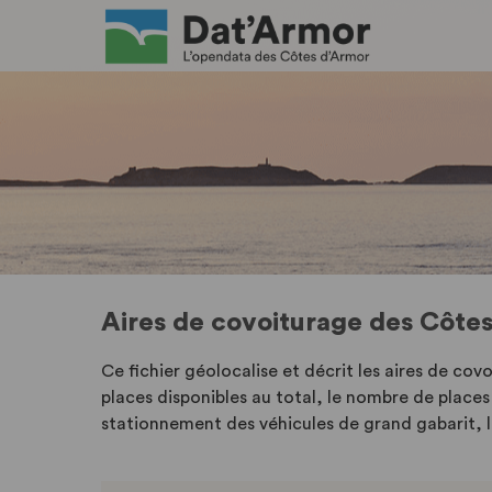
Aires de covoiturage des Côte
Ce fichier géolocalise et décrit les aires de cov
places disponibles au total, le nombre de places
stationnement des véhicules de grand gabarit, la