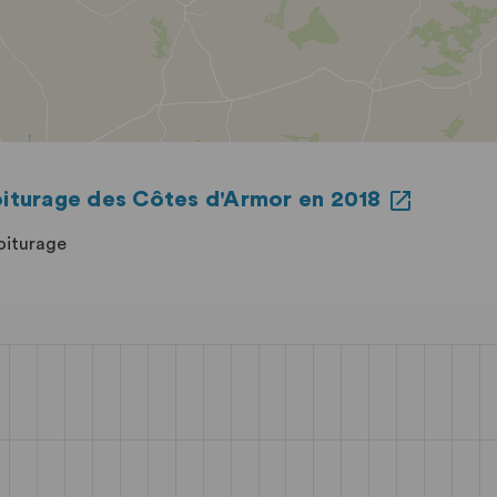
oiturage des Côtes d'Armor en 2018
oiturage