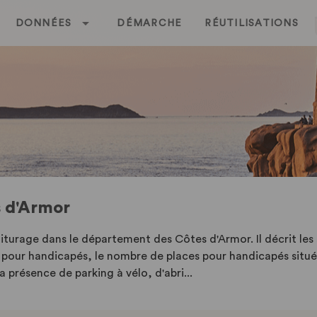
DONNÉES
DÉMARCHE
RÉUTILISATIONS
s d'Armor
oiturage dans le département des Côtes d'Armor. Il décrit les 
 pour handicapés, le nombre de places pour handicapés situées 
 présence de parking à vélo, d'abri...