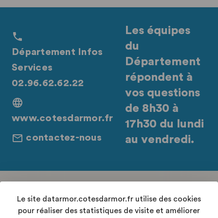
Les équipes
du
Département Infos
Département
Services
répondent à
02.96.62.62.22
vos questions
de 8h30 à
www.cotesdarmor.fr
17h30 du lundi
contactez-nous
au vendredi.
Retrouvez-nous sur les réseaux sociaux
Le site datarmor.cotesdarmor.fr utilise des cookies
pour réaliser des statistiques de visite et améliorer