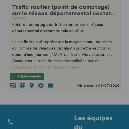
Trafic routier (point de comptage)
sur le réseau départemental costar…
Point de comptage du trafic routier sur le réseau
départemental costarmoricain en 2025.
Le trafic indiqué représente la moyenne sur une année
du nombre de véhicules circulant sur cette section au
cours d'une journée (TMJA ou Trafic Moyen Journalier
Annuel) sur la base de mesures réalisées par des
compteurs tournants ou permanents.
Déplacements
Celles réalisées à l’aide de compteurs exceptionnels
sont données à titre indicatif.
Mis à jour le 06/07/2026
Les équipes
du