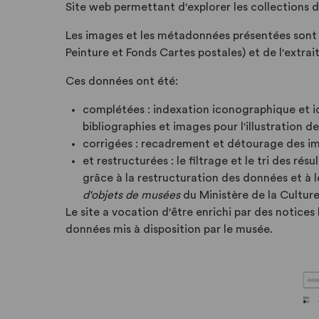
Site web permettant d'explorer les collections d
Les images et les métadonnées présentées sont d
Peinture et Fonds Cartes postales) et de l'extrai
Ces données ont été:
complétées : indexation iconographique et id
bibliographies et images pour l'illustration d
corrigées : recadrement et détourage des im
et restructurées : le filtrage et le tri des ré
grâce à la restructuration des données et à 
d'objets de musées
du Ministère de la Culture
Le site a vocation d'être enrichi par des notices
données mis à disposition par le musée.