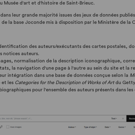
u Musée d'art et d'histoire de Saint-Brieuc.
ans leur grande majorité issues des jeux de données publiés 
t de la base Joconde mis à disposition par le Ministère de la 
entification des auteurs/exécutants des cartes postales, do
es notices auteurs.
ages, normalisation de la description iconographique, correc
sultats, la navigation d'une page à l'autre au sein du site et 
leur intégration dans une base de données conçue selon la
Mé
 et les
Categories for the Description of Works of Art
du Getty 
 biographiques pour l'ensemble des auteurs présents dans les c