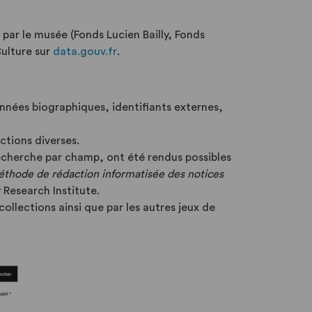
par le musée (Fonds Lucien Bailly, Fonds
Culture sur
data.gouv.fr
.
nnées biographiques, identifiants externes,
tions diverses.
la recherche par champ, ont été rendus possibles
thode de rédaction informatisée des notices
Research Institute.
ollections ainsi que par les autres jeux de