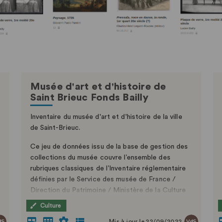
Musée d'art et d'histoire de
Saint Brieuc Fonds Bailly
Inventaire du musée d'art et d'histoire de la ville
de Saint-Brieuc.
Ce jeu de données issu de la base de gestion des
collections du musée couvre l’ensemble des
rubriques classiques de l’Inventaire réglementaire
définies par le Service des musée de France /
Direction du Patrimoine / Ministère de la Culture
et de la Communication.
Culture
L'inventaire est établi selon les normes définies
Mis à jour le 22/09/2022