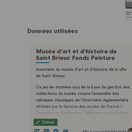
Données utilisées
Musée d'art et d'histoire de
Saint Brieuc Fonds Peinture
Inventaire du musée d'art et d'histoire de la ville
de Saint-Brieuc.
Ce jeu de données issu de la base de gestion des
collections du musée couvre l’ensemble des
rubriques classiques de l’Inventaire réglementaire
définies par le Service des musée de France /
Direction du Patrimoine / Ministère de la Culture
et de la Communication.
Culture
L'inventaire est établi selon les normes définies
Mis à jour le 22/09/2022