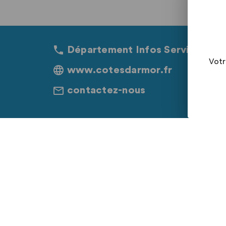
Département Infos Services 02.
Votr
www.cotesdarmor.fr
contactez-nous
Contact
Accessibilité : "parti
Politique de confident