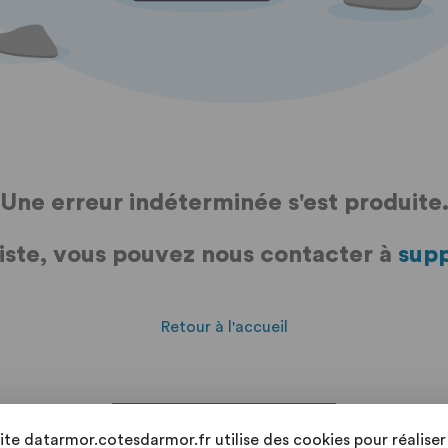
Une erreur indéterminée s'est produite
siste, vous pouvez nous contacter à
sup
Retour à l'accueil
RETOURNER À LA LISTE
site datarmor.cotesdarmor.fr utilise des cookies pour réaliser