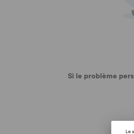
Si le problème per
Le 