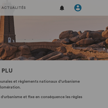
ACTUALITÉS
u PLU
munales et règlements nationaux d’urbanisme
glomération.
d'urbanisme et fixe en conséquence les règles