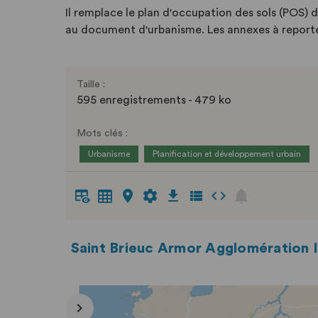
Il remplace le plan d'occupation des sols (POS) 
au document d'urbanisme. Les annexes à reporter 
Taille :
595 enregistrements - 479 ko
Mots clés :
Urbanisme
Planification et développement urbain
Saint Brieuc Armor Agglomération I