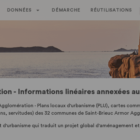
DONNÉES
DÉMARCHE
RÉUTILISATIONS
on - Informations linéaires annexées a
gglomération - Plans locaux d'urbanisme (PLU), cartes com
ons, servitudes) des 32 communes de Saint-Brieuc Armor Ag
 d'urbanisme qui traduit un projet global d'aménagement et 