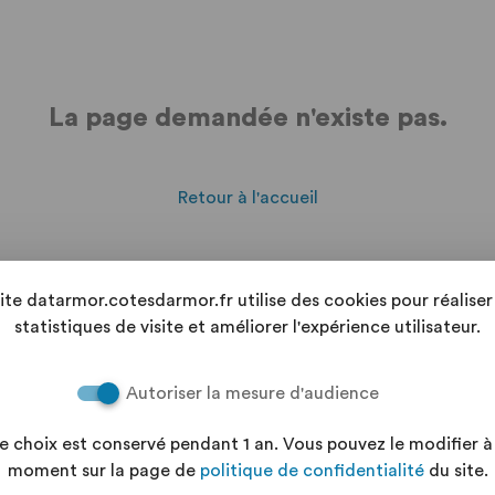
La page demandée n'existe pas.
Retour à l'accueil
site datarmor.cotesdarmor.fr utilise des cookies pour réaliser
96.62.62.22
statistiques de visite et améliorer l'expérience utilisateur.
Les équipes du Dé
questions de 8h30 
Autoriser la mesure d'audience
e choix est conservé pendant 1 an. Vous pouvez le modifier à
moment sur la page de
politique de confidentialité
du site.