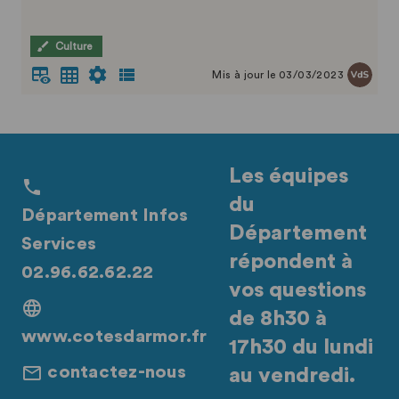
Culture
Mis à jour le 03/03/2023
Les équipes
du
Département Infos
Département
Services
répondent à
02.96.62.62.22
vos questions
de 8h30 à
www.cotesdarmor.fr
17h30 du lundi
contactez-nous
au vendredi.