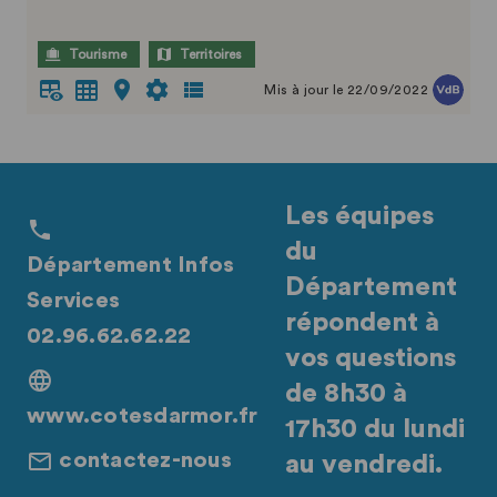
Tourisme
Territoires
Mis à jour le 22/09/2022
Les équipes
du
Département Infos
Département
Services
répondent à
02.96.62.62.22
vos questions
de 8h30 à
www.cotesdarmor.fr
17h30 du lundi
contactez-nous
au vendredi.