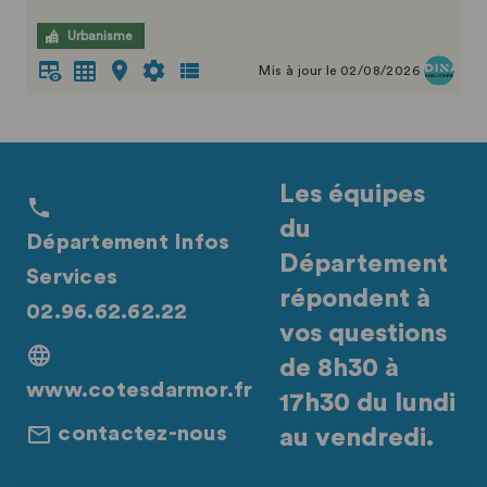
Urbanisme
Mis à jour le 02/08/2026
Les équipes
du
Département Infos
Département
Services
répondent à
02.96.62.62.22
vos questions
de 8h30 à
www.cotesdarmor.fr
17h30 du lundi
contactez-nous
au vendredi.