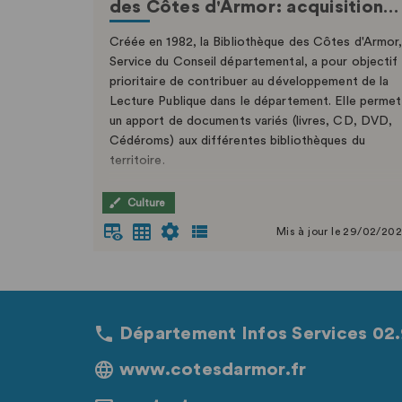
des Côtes d'Armor: acquisition…
Créée en 1982, la Bibliothèque des Côtes d'Armor
Service du Conseil départemental, a pour objectif
prioritaire de contribuer au développement de la
Lecture Publique dans le département. Elle permet
un apport de documents variés (livres, CD, DVD,
Cédéroms) aux différentes bibliothèques du
territoire.
Le format des données évolue, vous pouvez
Culture
retrouvez la suite des données
ici
Mis à jour le 29/02/20
Département Infos Services 02.
www.cotesdarmor.fr