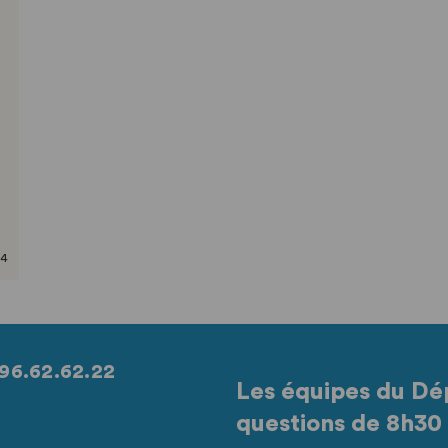
,
24
96.62.62.22
Les équipes du Dé
questions de 8h30 