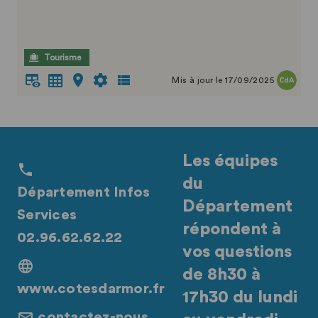
Tourisme
Mis à jour le 17/09/2025
Les équipes
du
Département Infos
Département
Services
répondent à
02.96.62.62.22
vos questions
de 8h30 à
www.cotesdarmor.fr
17h30 du lundi
contactez-nous