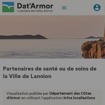
Partenaires de santé ou de soins de
la Ville de Lannion
Visualisation publiée par
Département des Côtes
d'Armor
en utilisant l'application
Infos localisations