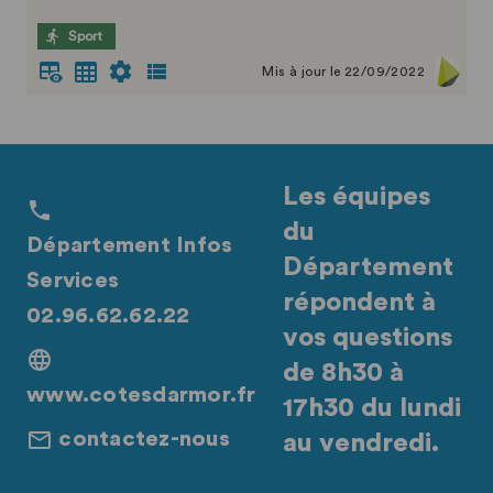
Sport
Mis à jour le 22/09/2022
Les équipes
du
Département Infos
Département
Services
répondent à
02.96.62.62.22
vos questions
de 8h30 à
www.cotesdarmor.fr
17h30 du lundi
contactez-nous
au vendredi.