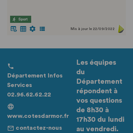
Sport
Mis à jour le 22/09/2022
Les équipes
du
Département Infos
Département
Services
répondent à
02.96.62.62.22
vos questions
de 8h30 à
www.cotesdarmor.fr
17h30 du lundi
contactez-nous
au vendredi.