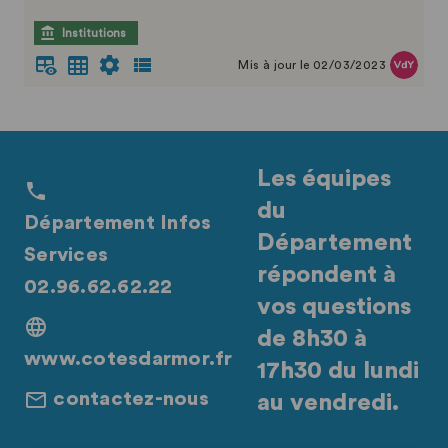
Institutions
Mis à jour le 02/03/2023
Les équipes
du
Département Infos
Département
Services
répondent à
02.96.62.62.22
vos questions
de 8h30 à
www.cotesdarmor.fr
17h30 du lundi
contactez-nous
au vendredi.