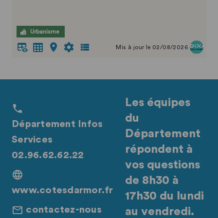
Urbanisme
Mis à jour le 02/08/2026
Les équipes
du
Département Infos
Département
Services
répondent à
02.96.62.62.22
vos questions
de 8h30 à
www.cotesdarmor.fr
17h30 du lundi
contactez-nous
au vendredi.