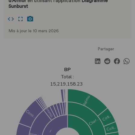
d'Armor
en utilisant l'application
Diagramme
Sunburst
Mis à jour le 10 mars 2026
Partager