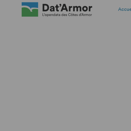
Accue