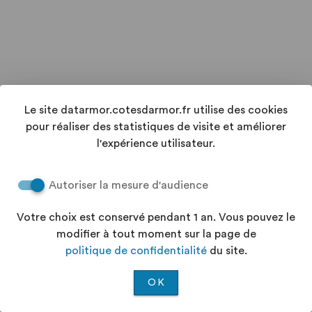
Le site datarmor.cotesdarmor.fr utilise des cookies
pour réaliser des statistiques de visite et améliorer
l'expérience utilisateur.
Autoriser la mesure d'audience
Votre choix est conservé pendant 1 an. Vous pouvez le
modifier à tout moment sur la page de
politique de confidentialité
du site.
OK