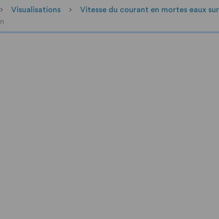
Visualisations
Vitesse du courant en mortes eaux su
an