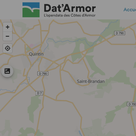
Accue